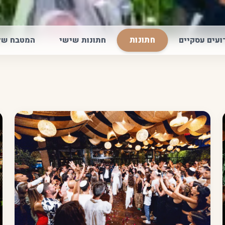
חתונות
ועים עסקיים
חתונות שישי
המטבח של