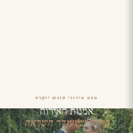
טבע עירוני פוגש יוקרה
אמנות האירוח
בחלל שמעורר השראה